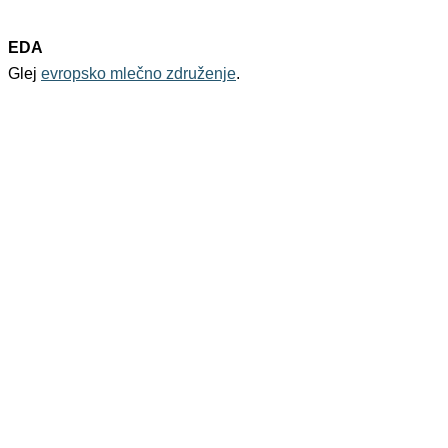
EDA
Glej
evropsko mlečno združenje
.