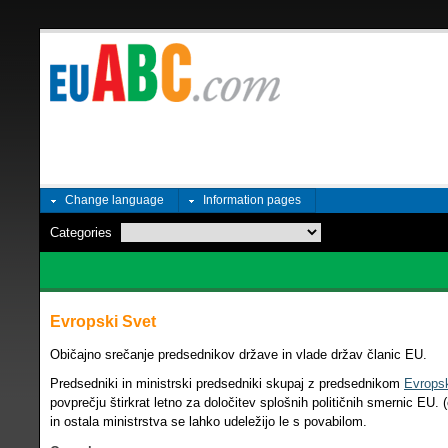
Change language
Information pages
Categories
Evropski Svet
Običajno srečanje predsednikov države in vlade držav članic EU.
Predsedniki in ministrski predsedniki skupaj z predsednikom
Evrops
povprečju štirkrat letno za določitev splošnih političnih smernic EU.
in ostala ministrstva se lahko udeležijo le s povabilom.