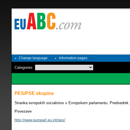
Change language
Information pages
Categories
PES/PSE skupina
Stranka evropskih socialistov v Evropskem parlamentu. Predsednik
Povezave
http://www.europarl.eu.int/pes/