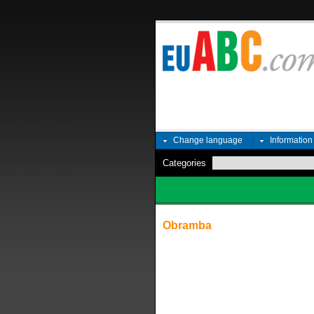
Change language
Informatio
Categories
Obramba