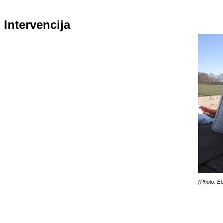
Intervencija
(Photo: E