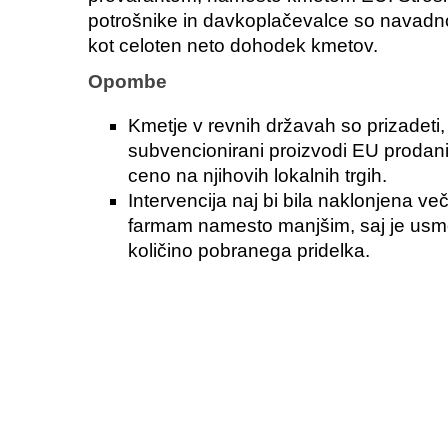
potrošnike in davkoplačevalce so navadno
kot celoten neto dohodek kmetov.
Opombe
Kmetje v revnih državah so prizadeti,
subvencionirani proizvodi EU prodan
ceno na njihovih lokalnih trgih.
Intervencija naj bi bila naklonjena ve
farmam namesto manjšim, saj je usm
količino pobranega pridelka.